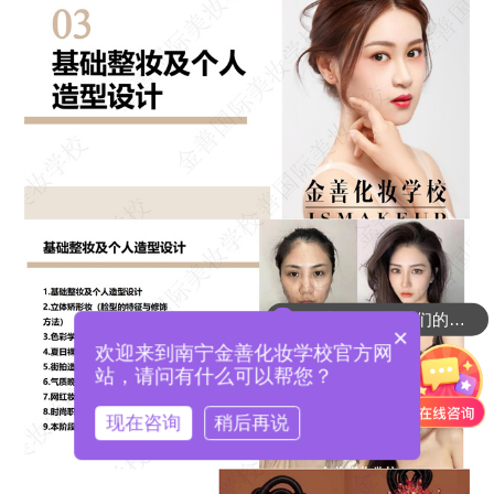
可以介绍一下你们的课程吗？
×
欢迎来到南宁金善化妆学校官方网
站，请问有什么可以帮您？
现在咨询
稍后再说